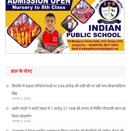
हाल के पोस्ट
सिरमौर में सड़क परियोजनाओं पर 244 करोड़ की राशी की जा रही व्यय-विक्रमादित्य
सिंह
अगस्त 5, 2026
उद्योग मंत्री ने कांटी मशवा में 1 करोड़ 27 लाख की लागत से निर्मित पीएचसी भवन का
किया लोकार्पण
अगस्त 5, 2026
उपायुक्त ने जिला स्तरीय स्वतंत्रता दिवस समारोह की तैयारियों की समीक्षा बैठक की