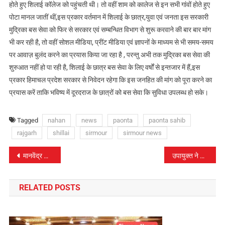
होते हुए शिलाई कॉलेज को पहुंचती थी। तो वहीं शाम को कालेज से इन सभी गांवों होते हुए
पोटा मानल जातीं थीं,इस प्रकार वर्तमान में शिलाई के छात्र,युवा एवं जनता इस सरकारी
मुद्रिका बस सेवा को फिर से सरकार एवं सम्बन्धित विभाग से शुरू करवाने की बार बार मांग
भी कर रही है, तो वहीं सोशल मीडिया, प्रींट मीडिया एवं ज्ञापनों के माध्यम से भी समय-समय
पर आवाज़ बुलंद करने का प्रयास किया जा रहा है , परन्तु अभी तक मुद्रिका बस सेवा की
शुरुआत नहीं हो पा रही है, शिलाई के छात्र बस सेवा के लिए वर्षों से इन्तजार में हैं,इस
प्रकार हिमाचल प्रदेश सरकार से निवेदन रहेगा कि इस जनहित की मांग को पूरा करने का
प्रयास करें ताकि भविष्य में दूरदराज के छात्रों को बस सेवा कि सुविधा उपलब्ध हो सके।
Tagged
nahan
news
paonta
paonta sahib
rajgarh
shillai
sirmour
sirmour news
पोस्ट
मानवेंद्र ठाकुर होंगे पांवटा साहिब के नए DSP
उपायुक्त ने की जिला पर्यटन नियामक समिति की बैठक की अध्यक्षता
नेविगेशन
RELATED POSTS