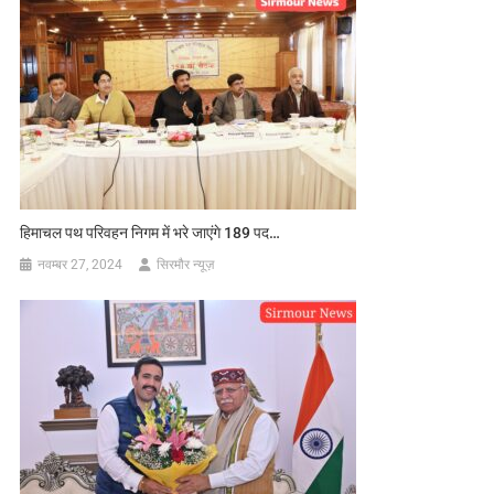
हिमाचल पथ परिवहन निगम में भरे जाएंगे 189 पद…
नवम्बर 27, 2024
सिरमौर न्यूज़