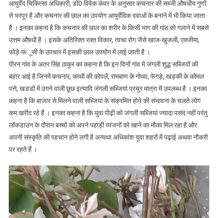
आयुर्वेद चिकित्सा अधिकारी, डॉ0 विवेक कंवर के अनुसार कचनार की सब्जी औषधीय गुणों
से भरपूर है और कचनार की छाल का उपयोग आयुर्वेदिक दवाओं के बनाने में भी किया जाता
है । इनका कहना है कि कचनार की छाल का शरीर के किसी भाग की गांठ को गलाने में सबसे
उत्तम औषधी है । इसके अतिरिक्त रक्त विकार, त्वचा रोग जैसे खाज-खुजली, एक्जीमा,
फोड़े-फंूसी के उपचार में इसकी छाल उपयोग में लाई जाती है ।
पीरन गांव के अतर सिंह ठाकुर का कहना है कि इन दिनों गांव में जंगली शुद्ध सब्जियों की
बहार आई है जिनमें कचनार, काथी की कोपलें, रामबाण के गोव्वा, फेगड़े, खड़की के कोमल
पत्ते, खडडों में उगने वाली छूछ इत्यादि जंगली सब्जियां प्रचुर मात्रा में उपलब्ध है । इनका
कहना है कि बाजार से मिलने वाली सब्जियां के संक्रमित होने की संभावना के चलते लोग
कम खरीद रहे हैं । इनका कहना है कि युवा पीढ़ी को जंगली सब्जियां ज्यादा पसंद नहीं परंतु
लॉकडाउन के दौरान बच्चों को अपने पहाड़ी व्यंजनों को खाने का मौका मिल रहा है और
अपनी संस्कृति की पहचान होने लगी है अन्यथा अधिकांश युवा शहरों में पढ़ाई अथवा नौकरी
पर रहते हैं ।