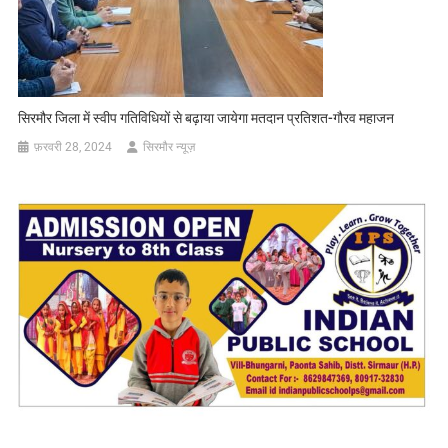
सिरमौर जिला में स्वीप गतिविधियों से बढ़ाया जायेगा मतदान प्रतिशत-गौरव महाजन
फ़रवरी 28, 2024
सिरमौर न्यूज़