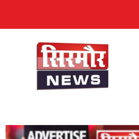
सिरमौर न्यूज़
सब तक अपनी आवाज़