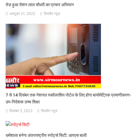
तेज़ हुआ रोशन लाल चौधरी का प्रचार अभियान
अक्टूबर 31, 2022
सिरमौर न्यूज़
7 से 14 दिसंबर तक नेशनल स्कॉलरशिप पोर्टल के लिए होगा बायोमेट्रिक प्रमाणीकरण-
उप-निदेशक उच्च शिक्षा
दिसम्बर 5, 2023
सिरमौर न्यूज़
धर्मशाला बनेगा अंतरराष्ट्रीय स्पोर्ट्स सिटी: आरएस बाली