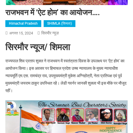
राजभवन में ‘ऐट होम’ का आयोजन….
Himachal Pradesh
SHIMLA (शिमला)
सिरमौर न्यूज़
अगस्त 15, 2024
सिरमौर न्यूज/ शिमला
राज्यपाल शिव प्रताप शुक्ल ने राजभवन में स्वतंत्रता दिवस के उपलक्ष्य पर ‘ऐट होम’ का
आयोजन किया। इस अवसर पर हिमाचल प्रदेश उच्च न्यायालय के मुख्य न्यायाधीश
न्यायमूर्ति एम.एस. रामचंद्र राव, उपमुख्यमंत्री मुकेश अग्निहोत्री, नेता प्रतिपक्ष एवं पूर्व
मुख्यमंत्री जयराम ठाकुर उपस्थित रहेे। लेडी गवर्नर जानकी शुक्ला भी इस मौके पर मौजूद
रहीं।