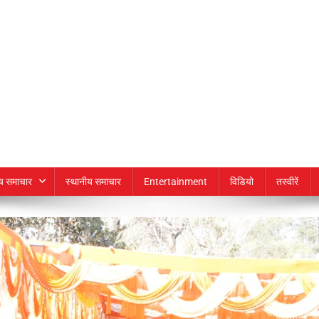
्य समाचार
स्थानीय समाचार
Entertainment
विडियो
तस्वीरें