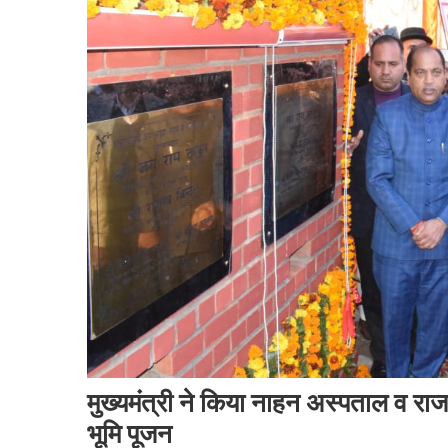
मुख्यमंत्री ने किया नाहन अस्पताल व राज
भूमि पूजन