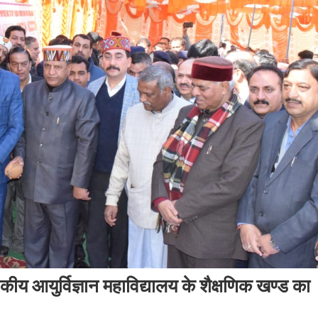
कीय आयुर्विज्ञान महाविद्यालय के शैक्षणिक खण्ड का