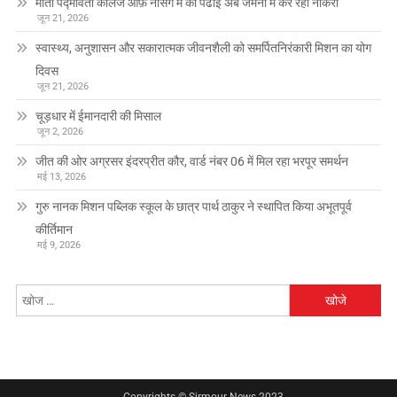
माता पद्मावती कॉलेज ऑफ़ नर्सिंग में की पढाई अब जर्मनी में कर रही नौकरी
जून 21, 2026
स्वास्थ्य, अनुशासन और सकारात्मक जीवनशैली को समर्पितनिरंकारी मिशन का योग
दिवस
जून 21, 2026
चूड़धार में ईमानदारी की मिसाल
जून 2, 2026
जीत की ओर अग्रसर इंदरप्रीत कौर, वार्ड नंबर 06 में मिल रहा भरपूर समर्थन
मई 13, 2026
गुरु नानक मिशन पब्लिक स्कूल के छात्र पार्थ ठाकुर ने स्थापित किया अभूतपूर्व
कीर्तिमान
मई 9, 2026
निम्न
को
खोजें: