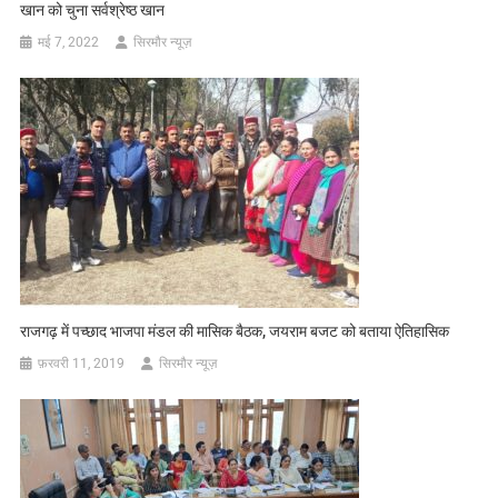
खान को चुना सर्वश्रेष्ठ खान
मई 7, 2022
सिरमौर न्यूज़
राजगढ़ में पच्छाद भाजपा मंडल की मासिक बैठक, जयराम बजट को बताया ऐतिहासिक
फ़रवरी 11, 2019
सिरमौर न्यूज़