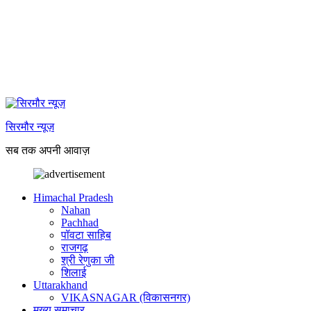
सिरमौर न्यूज़
सब तक अपनी आवाज़
Himachal Pradesh
Nahan
Pachhad
पॉवटा साहिब
राजगढ़
श्री रेणुका जी
शिलाई
Uttarakhand
VIKASNAGAR (विकासनगर)
मुख्य समाचार