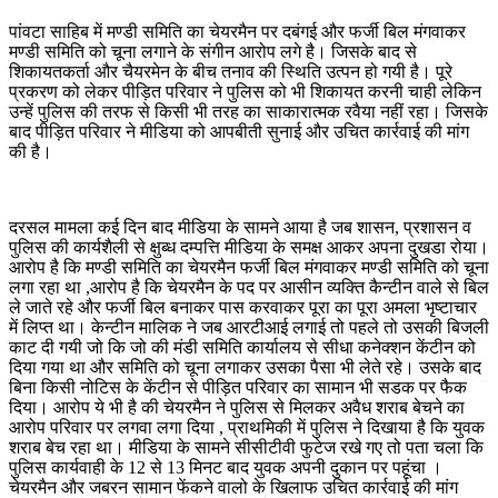
पांवटा साहिब में मण्डी समिति का चेयरमैन पर दबंगई और फर्जी बिल मंगवाकर
मण्डी समिति को चूना लगाने के संगीन आरोप लगे है। जिसके बाद से
शिकायतकर्ता और चैयरमेन के बीच तनाव की स्थिति उत्पन हो गयी है। पूरे
प्रकरण को लेकर पीड़ित परिवार ने पुलिस को भी शिकायत करनी चाही लेकिन
उन्हें पुलिस की तरफ से किसी भी तरह का साकारात्मक रवैया नहीं रहा। जिसके
बाद पीड़ित परिवार ने मीडिया को आपबीती सुनाई और उचित कार्रवाई की मांग
की है।
दरसल मामला कई दिन बाद मीडिया के सामने आया है जब शासन, प्रशासन व
पुलिस की कार्यशैली से क्षुब्ध द​म्पत्ति मीडिया के समक्ष आकर अपना दुखडा रोया।
आरोप है कि मण्डी समिति का चेयरमैन फर्जी बिल मंगवाकर मण्डी समिति को चूना
लगा रहा था ,आरोप है कि चेयरमैन के पद पर आसीन व्यक्ति कैन्टीन वाले से बिल
ले जाते रहे और फर्जी बिल बनाकर पास करवाकर पूरा का पूरा अमला भृष्टाचार
में लिप्त था। केन्टीन मालिक ने जब आरटीआई लगाई तो पहले तो उसकी बिजली
काट दी गयी जो कि जो की मंडी समिति कार्यालय से सीधा कनेक्शन केंटीन को
दिया गया था और समिति को चूना लगाकर उसका पैसा भी लेते रहे। उसके बाद
बिना किसी नोटिस के केंटीन से पीड़ित परिवार का सामान भी सडक पर फैक
दिया। आरोप ये भी है की चेयरमैन ने पुलिस से मिलकर अवैध शराब बेचने का
आरोप परिवार पर लगवा लगा दिया , प्राथमिकी में पुलिस ने दिखाया है कि युवक
शराब बेच रहा था। मीडिया के सामने सीसीटीवी फुटेज रखे गए तो पता चला कि
पुलिस कार्यवाही के 12 से 13 मिनट बाद युवक अपनी दुकान पर पहूंचा ।
चेयरमैन और जबरन सामान फेंकने वालो के खिलाफ उचित कार्रवाई की मांग