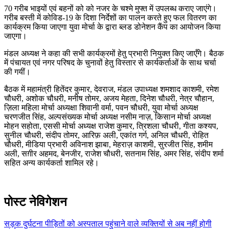
70 गरीब भाइयों एवं बहनों को को नजर के चश्मे मुफ्त में उपलब्ध कराए जाएंगे।
गरीब बस्ती में कोविड-19 के दिशा निर्देशों का पालन करते हुए फल वितरण का
कार्यक्रम किया जाएगा युवा मोर्चा के द्वारा ब्लड डोनेशन कैंप का आयोजन किया
जाएगा।
मंडल अध्यक्ष ने कहा की सभी कार्यक्रमों हेतु प्रभारी नियुक्त किए जाएँगे। बैठक
में पंचायत एवं नगर परिषद के चुनावों हेतु विस्तार से कार्यकर्ताओं के साथ चर्चा
की गयीं।
बैठक में महामंत्री हितेंदर कुमार, देवराज, मंडल उपाध्यक्ष शमशाद काशमी, रमेश
चौधरी, अशोक चौधरी, मनीष तोमर, अजय मेहता, दिनेश चौधरी, नेत्र चौहान,
ज़िला महिला मोर्चा अध्यक्षा शिवानी वर्मा, पवन चौधरी, युवा मोर्चा अध्यक्ष
चरणजीत सिंह, अल्पसंख्यक मोर्चा अध्यक्ष नसीम नाज़, किसान मोर्चा अध्यक्ष
मोहन सहोता, एससी मोर्चा अध्यक्ष राजेश कुमार, त्रिशला चौधरी, गीता कश्यप,
सुनील चौधरी, संदीप तोमर, आरिफ़ अली, एकांत गर्ग, अनिल चौधरी, रोहित
चौधरी, मीडिया प्रभारी अविनाश झाबा, मेहराज़ काशमी, सुरजीत सिंह, शमीम
अली, सग़ीर अहमद, बेनजीर, राजेश चौधरी, सतनाम सिंह, अमर सिंह, संदीप शर्मा
सहित अन्य कार्यकर्ता शामिल रहे।
पोस्ट नेविगेशन
सड़क दुर्घटना पीड़ितों को अस्पताल पहुंचाने वाले व्यक्तियों से अब नहीं होगी