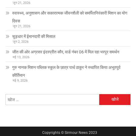
जून 21, 2026
स्वास्थ्य, अनुशासन और सकारात्मक जीवनशैली को समर्पितनिरंकारी मिशन का योग
दिवस
जून 21, 2026
चूड़धार में ईमानदारी की मिसाल
जून 2, 2026
जीत की ओर अग्रसर इंदरप्रीत कौर, वार्ड नंबर 06 में मिल रहा भरपूर समर्थन
मई 13, 2026
गुरु नानक मिशन पब्लिक स्कूल के छात्र पार्थ ठाकुर ने स्थापित किया अभूतपूर्व
कीर्तिमान
मई 9, 2026
निम्न
को
खोजें:
Copyrights © Sirmour News 2023