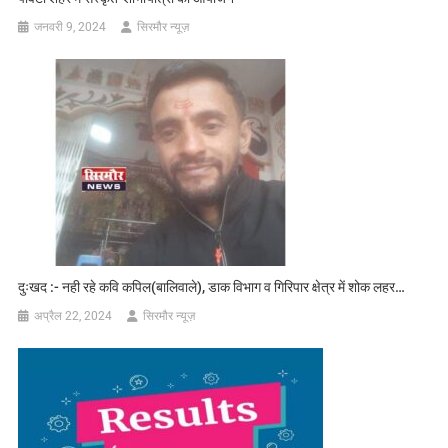
जनवरी 9, 2024
सिरमौर न्यूज़
दुःखद :- नही रहे कवि कपिल(बालिवाले), डाक विभाग व गिरिपार क्षेत्र में शोक लहर…
अप्रैल 22, 2024
सिरमौर न्यूज़