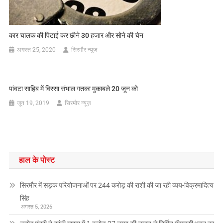
कार चालक की पिटाई कर छीने 30 हजार और सोने की चेन
अगस्त 25, 2020
सिरमौर न्यूज़
पांवटा साहिब में विरसा संभाल गतका मुकाबले 20 जून को
जून 19, 2019
सिरमौर न्यूज़
हाल के पोस्ट
सिरमौर में सड़क परियोजनाओं पर 244 करोड़ की राशी की जा रही व्यय-विक्रमादित्य
सिंह
अगस्त 5, 2026