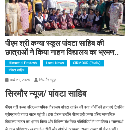
पीएम श्री कन्या स्कूल पांवटा साहिब की
छात्राओं ने किया नाहन विद्यालय का भ्रमण..
Himachal Pradesh
Local News
SIRMOUR (सिरमौर)
पॉवटा साहिब
सिरमौर न्यूज़
मार्च 21, 2025
सिरमौर न्यूज/ पांवटा साहिब
पीएम श्री कन्या वरिष्ठ माध्यमिक विद्यालय पांवटा साहिब की कक्षा नौवीं की छात्राएं ट्विनिंग
प्रोग्राम के तहत नाहन पहुंचीं। इस दौरान उन्होंने पीएम श्री कन्या वरिष्ठ माध्यमिक
विद्यालय नाहन का भ्रमण किया और विभिन्न शैक्षणिक गतिविधियों में भाग लिया। छात्राओं
के साथ इतिहास प्रवक्ता हेमा सैनी और अंग्रेजी प्रवक्ता राजुल ठाकुर भी मौजूद रहीं।