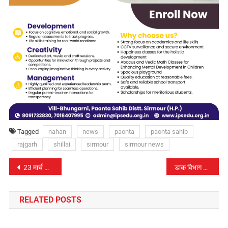
Tagged
nahan
news
paonta
paonta sahib
rajgarh
shillai
sirmour
sirmour news
पोस्ट
23 मार्च को हिंदू आश्रम नाहन में होगा विशेष कार्यक्रम..
डाक विभाग सिरमौर ने उत्कृष्ट सेवा देने वाले कर्मचारियों को किया सम्मानित…
नेविगेशन
RELATED POSTS