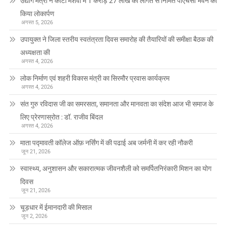
उद्योग मंत्री ने कांटी मशवा में 1 करोड़ 27 लाख की लागत से निर्मित पीएचसी भवन का
किया लोकार्पण
अगस्त 5, 2026
उपायुक्त ने जिला स्तरीय स्वतंत्रता दिवस समारोह की तैयारियों की समीक्षा बैठक की
अध्यक्षता की
अगस्त 4, 2026
लोक निर्माण एवं शहरी विकास मंत्री का सिरमौर प्रवास कार्यक्रम
अगस्त 4, 2026
संत गुरु रविदास जी का समरसता, समानता और मानवता का संदेश आज भी समाज के
लिए प्रेरणास्रोत : डॉ. राजीव बिंदल
अगस्त 4, 2026
माता पद्मावती कॉलेज ऑफ़ नर्सिंग में की पढाई अब जर्मनी में कर रही नौकरी
जून 21, 2026
स्वास्थ्य, अनुशासन और सकारात्मक जीवनशैली को समर्पितनिरंकारी मिशन का योग
दिवस
जून 21, 2026
चूड़धार में ईमानदारी की मिसाल
जून 2, 2026