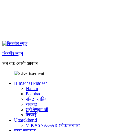
सिरमौर न्यूज़
सब तक अपनी आवाज़
Himachal Pradesh
Nahan
Pachhad
पॉवटा साहिब
राजगढ़
श्री रेणुका जी
शिलाई
Uttarakhand
VIKASNAGAR (विकासनगर)
मुख्य समाचार