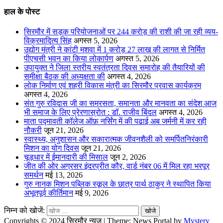
हाल के पोस्ट
सिरमौर में सड़क परियोजनाओं पर 244 करोड़ की राशी की जा रही व्यय-
विक्रमादित्य सिंह
अगस्त 5, 2026
उद्योग मंत्री ने कांटी मशवा में 1 करोड़ 27 लाख की लागत से निर्मित
पीएचसी भवन का किया लोकार्पण
अगस्त 5, 2026
उपायुक्त ने जिला स्तरीय स्वतंत्रता दिवस समारोह की तैयारियों की
समीक्षा बैठक की अध्यक्षता की
अगस्त 4, 2026
लोक निर्माण एवं शहरी विकास मंत्री का सिरमौर प्रवास कार्यक्रम
अगस्त 4, 2026
संत गुरु रविदास जी का समरसता, समानता और मानवता का संदेश आज
भी समाज के लिए प्रेरणास्रोत : डॉ. राजीव बिंदल
अगस्त 4, 2026
माता पद्मावती कॉलेज ऑफ़ नर्सिंग में की पढाई अब जर्मनी में कर रही
नौकरी
जून 21, 2026
स्वास्थ्य, अनुशासन और सकारात्मक जीवनशैली को समर्पितनिरंकारी
मिशन का योग दिवस
जून 21, 2026
चूड़धार में ईमानदारी की मिसाल
जून 2, 2026
जीत की ओर अग्रसर इंदरप्रीत कौर, वार्ड नंबर 06 में मिल रहा भरपूर
समर्थन
मई 13, 2026
गुरु नानक मिशन पब्लिक स्कूल के छात्र पार्थ ठाकुर ने स्थापित किया
अभूतपूर्व कीर्तिमान
मई 9, 2026
निम्न को खोजें:
Copyrights © 2024 सिरमौर न्यूज़
|
Theme: News Portal by
Mystery