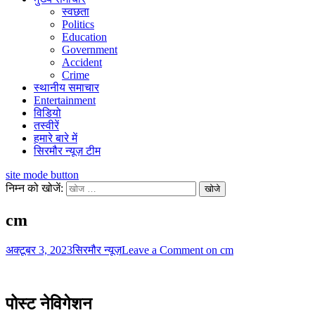
स्वछता
Politics
Education
Government
Accident
Crime
स्थानीय समाचार
Entertainment
विडियो
तस्वीरें
हमारे बारे में
सिरमौर न्यूज़ टीम
site mode button
निम्न को खोजें:
cm
अक्टूबर 3, 2023
सिरमौर न्यूज़
Leave a Comment
on cm
पोस्ट नेविगेशन