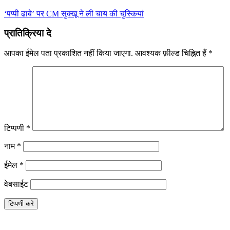
‘पप्पी ढाबे’ पर CM सुक्खू ने ली चाय की चुस्कियां
प्रातिक्रिया दे
आपका ईमेल पता प्रकाशित नहीं किया जाएगा.
आवश्यक फ़ील्ड चिह्नित हैं
*
टिप्पणी
*
नाम
*
ईमेल
*
वेबसाईट