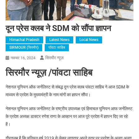
दून प्रेस क्लब ने SDM को सौंपा ज्ञापन
Himachal Pradesh
Latest News
Local News
SIRMOUR (सिरमौर)
पॉवटा साहिब
सिरमौर न्यूज़
नवम्बर 16, 2024
सिरमौर न्यूज़ /पांवटा साहिब
नेशनल यूनियन ऑफ जर्नलिस्ट से संबद्ध दून प्रेस क्लब पांवटा साहिब ने आज SDM के
माध्यम से प्रदेश के मुख्यमंत्री के नाम मांगों का ज्ञापन सौंपा।
नेशनल युनियन आफ जर्नलिस्ट के राष्ट्रीय उपाध्यक्ष एवं हिमाचल युनियन आफ जर्नलिस्ट
के प्रदेश अध्यक्ष डाक्टर रणेश राणा के आव्हान पर आज पूरे प्रदेश में ज्ञापन दिए जा रहे
है।
गौरतलब है कि यूनियन वर्ष 2019 से लेकर लगातार अपने स्तर पर प्रदेश के अलग अलग