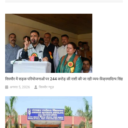
सिरमौर में सड़क परियोजनाओं पर 244 करोड़ की राशी की जा रही व्यय-विक्रमादित्य सिंह
अगस्त 5, 2026
सिरमौर न्यूज़