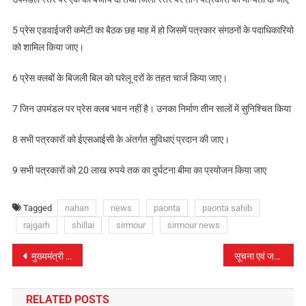
5 प्रेस एडवाईजरी कमेटी का बैठक छह माह में हो जिसमें पत्रकार संगठनों के पदाधिकारियो
को शामिल किया जाए।
6 प्रेस क्लबों के बिजली बिल को घरेलू दरों के तहत चार्ज किया जाए।
7 जिन उपमंडल पर प्रेस क्लब भवन नहीं है। उनका निर्माण तीन सालों में सुनिश्चित किया
8 सभी पत्रकारों को ईएसआईसी के अंतर्गत सुविधाएं प्रदान की जाए।
9 सभी पत्रकारों को 20 लाख रुपये तक का दुर्घटना बीमा का प्रयोजन किया जाए
Tagged
nahan
news
paonta
paonta sahib
rajgarh
shillai
sirmour
sirmour news
पोस्ट
मुख्यमंत्री ने लवी मेला समापन समारोह में की शिरकत….
सूचना एवं जन सम्पर्क विभाग ने प्रेस क्लब नाहन में मनाया राष्ट्रीय प्रेस दिवस
नेविगेशन
RELATED POSTS