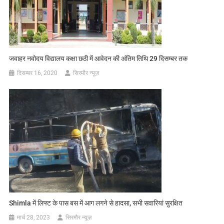
जवाहर नवोदय विद्यालय कक्षा छठी में आवेदन की अंतिम तिथि 29 दिसम्बर तक
दिसम्बर 16, 2020
सिरमौर न्यूज़
Shimla में लिफ्ट के पास बस में आग लगने से हादसा, सभी सवारियां सुरक्षित
मार्च 28, 2023
सिरमौर न्यूज़