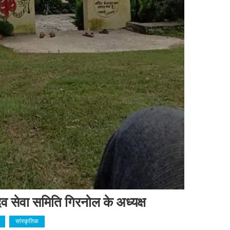
ादेव सेवा समिति गिरनोल के अध्यक्ष
सांस्कृतिक