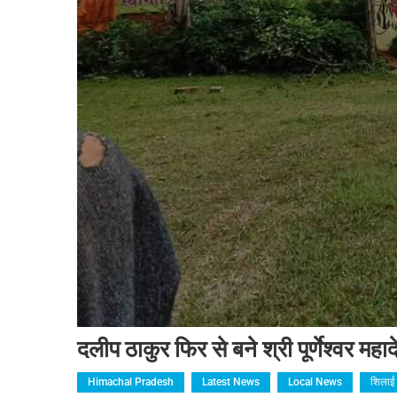
दलीप ठाकुर फिर से बने श्री पूर्णेश्वर मह
Himachal Pradesh
Latest News
Local News
शिलाई