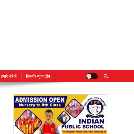
हमारे बारे में
सिरमौर न्यूज़ टीम