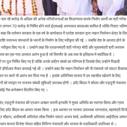
लगभग चार सौ करोड़ से अधिक की अनेक परियोजनाओं का शिलान्यास करके निर्माण कार्यो का श्री गणेश
ेज और लगभग 70 करोड़ से निर्मित होने वाले ईएसआई अस्पताल कालाअंब शामिल है जोकि निकट भविष्
े कहा कि वर्तमान सरकार के एक वर्ष के कार्यकाल में प्रदेश सरकार द्वारा नाहन निर्वाचन क्षेत्र के लि
शि स्वास्थ्य संस्थानों के भवनों के निर्माण के लिए स्वीकृत की गई । जबकि देश के आजाद होने के
न स्वीकृत किए गए थे । उन्होने कहा कि प्रधानमंत्री श्री नरेन्द्र मोदी और मुख्यमंत्री श्री जयराम
र में विकास का एक नया अध्याय आरंभ हुआ है जो सिरमौर के अब तक के इतिहास में सर्वाधिक है ।
पर पुल निर्मित किए गए है जोकि उनके कठिन संघर्ष का परिणाम है जिसके लिए उन्होने पिछली
 की डीपीआर तैयार करवाई गई थी । उन्होने कहा कि नाहन निर्वाचन की नौ पंचायते जो पांवटा विकास
े उन पर कार्य भी आरंभ कर दिया गया है । इसके अतिरिक्त माजरा में उप तहसील खोलने के लिए
 के लोगों को घरद्वार पर राजस्व संबधी सुविधाऐ उपलब्ध होगी । डॉ0 बिंदल ने कोलर और पड़दूनी पंचायत
रसोई गैस कनेक्शन वितरित किए गए ।
ांत, पड़दूनी पंचायत की प्रधान अच्छर भारती इत्यादि ने मुख्य अतिथि का स्वागत किया और ग्राम
 के लिए डॉ0 बिंदल का आभार व्यक्त किया । इस अवसर पर भाजपा उपाध्यक्ष रतनलाल, महामंत्री विज
र चौहान, अधीशासी अभियंता लोक निर्माण पांवटा अजय शर्मा, अधीशासी अभियंता आईपीएच अश्व
प्रधान माजरा विजेश गोयल सहित विभिन्न पंचायतों और भाजपा के पदाधिकारी उपस्थित थे ।