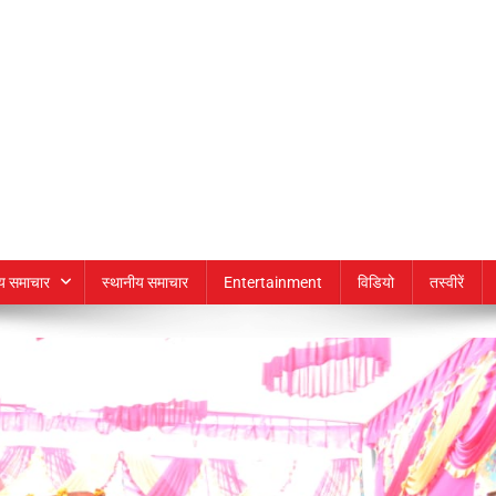
्य समाचार
स्थानीय समाचार
Entertainment
विडियो
तस्वीरें