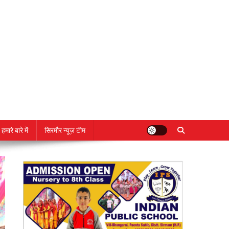
हमारे बारे में
सिरमौर न्यूज़ टीम