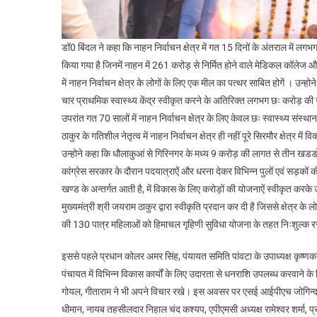
डॉ0 बिंदल ने कहा कि नाहन निर्वाचन क्षेत्र में गत 15 दिनों के अंतराल में 
किया गया है जिनमें नाहन में 261 करोड़ से निर्मित होने वाले मेडिकल कॉल
में नाहन निर्वाचन क्षेत्र के लोगों के लिए एक मील का पत्थर साबित होगें । उन्होन
चार प्राथमिक स्वास्थ्य केंद्र स्वीकृत करने के अतिरिक्त लगभग छः करोड़ की रा
उपरांत गत 70 सालों में नाहन निर्वाचन क्षेत्र के लिए केवल छः स्वास्थ्य संस्था
ठाकुर के गतिशील नेतृत्व में नाहन निर्वाचन क्षेत्र ही नहीं पूरे सिरमौर क्षेत्
उन्होने कहा कि धौलाकुआं से गिरिनगर के मध्य 9 करोड़ की लागत से तीन खडडों 
कांग्रेस सरकार के दौरान पदयात्राऐं और धरना देकर विभिन्न पुलों एवं सड़कों
खण्ड के अन्तर्गत आती है, में विकास के लिए करोड़ों की योजनाऐं स्वीकृत करक
मुख्यमंत्री श्री जयराम ठाकुर द्वारा स्वीकृति प्रदान कर दी है जिससे क्षेत्र
की 130 पात्र महिलाओं को हिमाचल गृहिणी सुविधा योजना के तहत निःशुल्क 
इससे पहले प्रधान कोलर अमर सिंह, पंयायत समिति पांवटा के उपाध्यक्ष कृष्णक
पंचायत में विभिन्न विकास कार्यों के लिए उदारता से धनराशि उपलब्ध करवाने
गोयल, गीताराम ने भी अपने विचार रखे। इस अवसर पर एसई आईपीएच जोगिन्द्
धीमान, नायब तहसीलदार निहाल चंद कश्यप, एपीएमसी अध्यक्ष रामेश्वर शर्मा, 