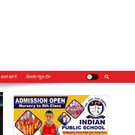
हमारे बारे में
सिरमौर न्यूज़ टीम