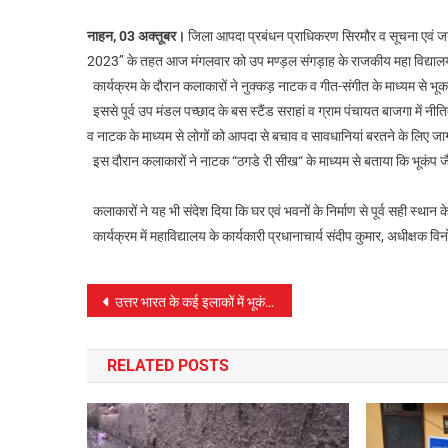
नाहन, 03 अक्तूबर।
जिला आपदा प्रबंधन प्राधिकरण सिरमौर व सूचना एवं जनस
2023’’ के तहत आज मंगलवार को उप मण्ड़ल संगड़ाह के राजकीय महा विद्यालय व
कार्यक्रम के दौरान कलाकारों ने नुक्कड़ नाटक व गीत-संगीत के माध्यम से भू
इससे पूर्व उप मंडल पच्छाद के बस स्टैंड सराहां व ग्राम पंचायत बाजगा में 
व नाटक के माध्यम से लोगों को आपदा से बचाव व सावधानियां बरतने के लिए 
इस दौरान कलाकारों ने नाटक “ठगडे री सीख“ के माध्यम से बताया कि भूकंप जै
कलाकारों ने यह भी संदेश दिया कि घर एवं भवनों के निर्माण से पूर्व सही स्
कार्यक्रम में महाविद्यालय के कार्यकारी प्रधानाचार्य संदीप कुमार, अधीक्षक व
पोस्ट
उत्तर भारत के कई इलाकों में भूकंप के तेज झटके, 6.2 रही तीव्रता
नेविगेशन
RELATED POSTS