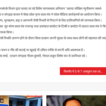
ंपर्क विभाग द्वारा चलाए जा रहे विशेष जागरूकता अभियान ‘‘आपदा जोखिम न्यूनीकरण समर्थ-
 संगड़ाह बाजार में चेष्ठा लोक नृत्य कला मंच ने फोक मीडिया कार्यक्रमों का आयोजन किया।
कम्प, भूस्खलन, बाढ़ व आगजनी जैसी स्थिती से निपटने के लिए प्रतिभागियों को जागरूक किया।
नीतिका सुर संगम कला मंच राजगढ़ तथा उपमंडल कफोटा के टिम्बी व कफोटा में धालटा कला मंच ने गी
जागरूक किया।
सी स्थिति उत्पन्न होने के दौरान किस प्रकार अपनी सुरक्षा के साथ-साथ लोगों की सहायता की जा
थान के चयन व नींव की कटाई या खुदाई भी उचित तरीके से करनी अति आवश्यक है।
िनोद शर्मा, प्रधान संगड़ाह नीलम कुमारी, गोपाल ठाकुर विशेष रूप से उपस्थित रहे।
सिरमौर में 5 से 7 अक्तूबर तक आयोजित होंगे भर्ती शिविर