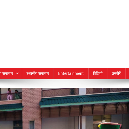
्य समाचार
स्थानीय समाचार
Entertainment
विडियो
तस्वीरें