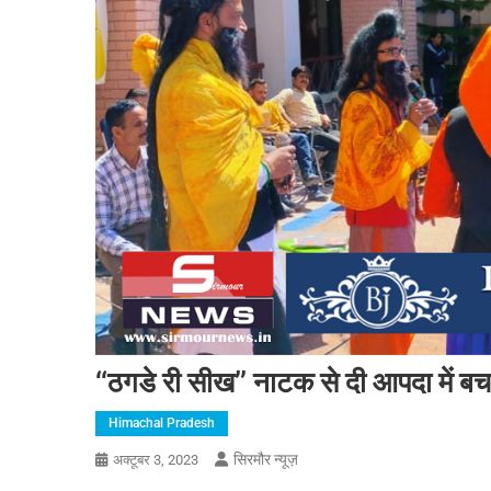
‘‘ठगडे री सीख’’ नाटक से दी आपदा में 
Himachal Pradesh
सिरमौर न्यूज़
अक्टूबर 3, 2023