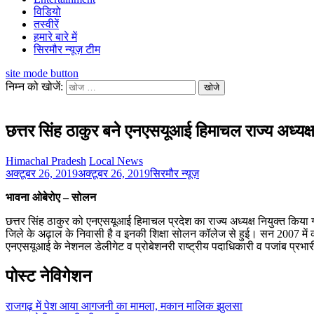
विडियो
तस्वीरें
हमारे बारे में
सिरमौर न्यूज़ टीम
site mode button
निम्न को खोजें:
छत्तर सिंह ठाकुर बने एनएसयूआई हिमाचल राज्य अध्यक्
Himachal Pradesh
Local News
अक्टूबर 26, 2019
अक्टूबर 26, 2019
सिरमौर न्यूज़
भावना ओबेरोए – सोलन
छत्तर सिंह ठाकुर को एनएसयूआई हिमाचल प्रदेश का राज्य अध्यक्ष नियुक्त किया ग
जिले के अढ़ाल के निवासी है व इनकी शिक्षा सोलन कॉलेज से हुई। सन 2007 में कार्
एनएसयूआई के नेशनल डेलीगेट व प्रोबेशनरी राष्ट्रीय पदाधिकारी व पजांब प्रभार
पोस्ट नेविगेशन
राजगढ़ में पेश आया आगजनी का मामला, मकान मालिक झुलसा