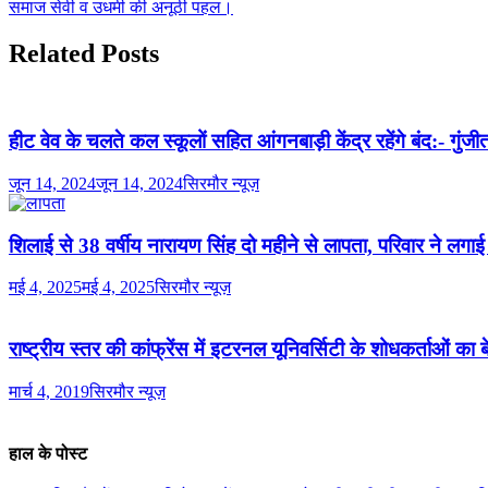
समाज सेवी व उधमी की अनूठी पहल।
Related Posts
हीट वेव के चलते कल स्कूलों सहित आंगनबाड़ी केंद्र रहेंगे बंद:- गुंजी
जून 14, 2024
जून 14, 2024
सिरमौर न्यूज़
शिलाई से 38 वर्षीय नारायण सिंह दो महीने से लापता, परिवार ने लगा
मई 4, 2025
मई 4, 2025
सिरमौर न्यूज़
राष्ट्रीय स्तर की कांफ्रेंस में इटरनल यूनिवर्सिटी के शोधकर्ताओं का 
मार्च 4, 2019
सिरमौर न्यूज़
हाल के पोस्ट