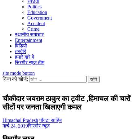
स्वछता
Politics
Education
Government
Accident
Crime
स्थानीय समाचार
Entertainment
विडियो
तस्वीरें
हमारे बारे में
सिरमौर न्यूज़ टीम
site mode button
निम्न को खोजें:
चौकीदार जयराम ठाकुर का ट्वीट ,हिमाचल की चारों
सीटों पर जनता खिलाएगी कमल
Himachal Pradesh
पॉवटा साहिब
मार्च 24, 2019
सिरमौर न्यूज़
सिरमौर न्यूज़