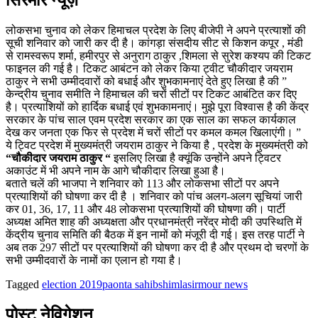
लोकसभा चुनाव को लेकर हिमाचल प्रदेश के लिए बीजेपी ने अपने प्रत्याशों की
सूची शनिवार को जारी कर दी है। कांगड़ा संसदीय सीट से किशन कपूर , मंडी
से रामस्वरूप शर्मा, हमीरपुर से अनुराग ठाकुर ,शिमला से सुरेश कश्यप की टिकट
फाइनल की गई है। टिकट आबंटन को लेकर किया ट्वीट चौकीदार जयराम
ठाकुर ने सभी उम्मीदवारों को बधाई और शुभकामनाएं देते हुए लिखा है की ”
केन्द्रीय चुनाव समीति ने हिमाचल की चरों सीटों पर टिकट आबंटित कर दिए
है। प्रत्याशियों को हार्दिक बधाई एवं शुभकामनाएं। मुझे पूरा विश्वास है की केंद्र
सरकार के पांच साल एवम प्रदेश सरकार का एक साल का सफल कार्यकाल
देख कर जनता एक फिर से प्रदेश में चरों सीटों पर कमल कमल खिलाएंगी। ”
ये ट्विट प्रदेश में मुख्यमंत्री जयराम ठाकुर ने किया है , प्रदेश के मुख्यमंत्री को
“चौकीदार जयराम ठाकुर “
इसलिए लिखा है क्यूंकि उन्होंने अपने ट्विटर
अकाउंट में भी अपने नाम के आगे चौकीदार लिखा हुआ है।
बताते चलें की भाजपा ने शनिवार को 113 और लोकसभा सीटों पर अपने
प्रत्याशियों की घोषणा कर दी है । शनिवार को पांच अलग-अलग सूचियां जारी
कर 01, 36, 17, 11 और 48 लोकसभा प्रत्याशियों की घोषणा की। पार्टी
अध्यक्ष अमित शाह की अध्यक्षता और प्रधानमंत्री नरेंद्र मोदी की उपस्थिति में
केंद्रीय चुनाव समिति की बैठक में इन नामों को मंजूरी दी गई। इस तरह पार्टी ने
अब तक 297 सीटों पर प्रत्याशियों की घोषणा कर दी है और प्रथम दो चरणों के
सभी उम्मीदवारों के नामों का एलान हो गया है।
Tagged
election 2019
paonta sahib
shimla
sirmour news
पोस्ट नेविगेशन