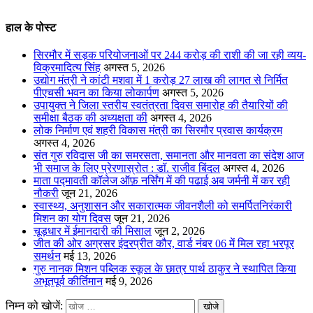
हाल के पोस्ट
सिरमौर में सड़क परियोजनाओं पर 244 करोड़ की राशी की जा रही व्यय-
विक्रमादित्य सिंह
अगस्त 5, 2026
उद्योग मंत्री ने कांटी मशवा में 1 करोड़ 27 लाख की लागत से निर्मित
पीएचसी भवन का किया लोकार्पण
अगस्त 5, 2026
उपायुक्त ने जिला स्तरीय स्वतंत्रता दिवस समारोह की तैयारियों की
समीक्षा बैठक की अध्यक्षता की
अगस्त 4, 2026
लोक निर्माण एवं शहरी विकास मंत्री का सिरमौर प्रवास कार्यक्रम
अगस्त 4, 2026
संत गुरु रविदास जी का समरसता, समानता और मानवता का संदेश आज
भी समाज के लिए प्रेरणास्रोत : डॉ. राजीव बिंदल
अगस्त 4, 2026
माता पद्मावती कॉलेज ऑफ़ नर्सिंग में की पढाई अब जर्मनी में कर रही
नौकरी
जून 21, 2026
स्वास्थ्य, अनुशासन और सकारात्मक जीवनशैली को समर्पितनिरंकारी
मिशन का योग दिवस
जून 21, 2026
चूड़धार में ईमानदारी की मिसाल
जून 2, 2026
जीत की ओर अग्रसर इंदरप्रीत कौर, वार्ड नंबर 06 में मिल रहा भरपूर
समर्थन
मई 13, 2026
गुरु नानक मिशन पब्लिक स्कूल के छात्र पार्थ ठाकुर ने स्थापित किया
अभूतपूर्व कीर्तिमान
मई 9, 2026
निम्न को खोजें: