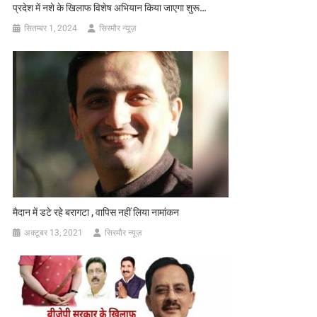
प्रदेश में नशे के खिलाफ विशेष अभियान किया जाएगा शुरू…
सितम्बर 1, 2024
सिरमौर न्यूज़
मैदान में डटे रहे बरागटा , वापिस नहीं लिया नामांकन
अक्टूबर 13, 2021
सिरमौर न्यूज़