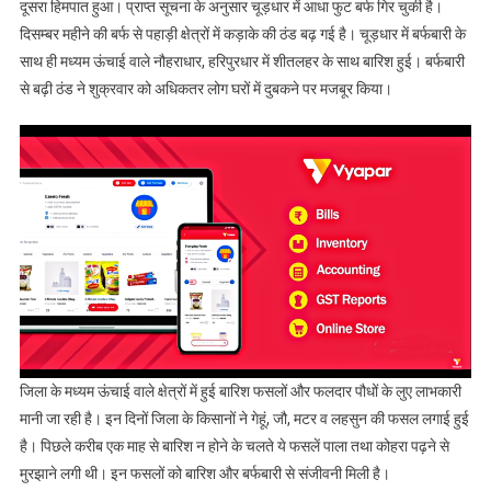
दूसरा हिमपात हुआ। प्राप्त सूचना के अनुसार चूड़धार में आधा फुट बर्फ गिर चुकी है।
दिसम्बर महीने की बर्फ से पहाड़ी क्षेत्रों में कड़ाके की ठंड बढ़ गई है। चूड़धार में बर्फबारी के
साथ ही मध्यम ऊंचाई वाले नौहराधार, हरिपुरधार में शीतलहर के साथ बारिश हुई। बर्फबारी
से बढ़ी ठंड ने शुक्रवार को अधिकतर लोग घरों में दुबकने पर मजबूर किया।
जिला के मध्यम ऊंचाई वाले क्षेत्रों में हुई बारिश फसलों और फलदार पौधों के लुए लाभकारी
मानी जा रही है। इन दिनों जिला के किसानों ने गेहूं, जौ, मटर व लहसुन की फसल लगाई हुई
है। पिछले करीब एक माह से बारिश न होने के चलते ये फसलें पाला तथा कोहरा पढ़ने से
मुरझाने लगी थी। इन फसलों को बारिश और बर्फबारी से संजीवनी मिली है।