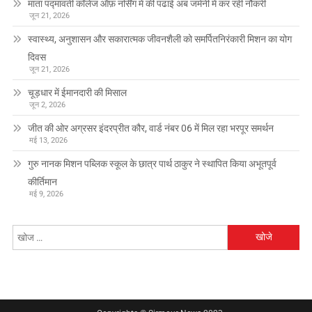
माता पद्मावती कॉलेज ऑफ़ नर्सिंग में की पढाई अब जर्मनी में कर रही नौकरी
जून 21, 2026
स्वास्थ्य, अनुशासन और सकारात्मक जीवनशैली को समर्पितनिरंकारी मिशन का योग
दिवस
जून 21, 2026
चूड़धार में ईमानदारी की मिसाल
जून 2, 2026
जीत की ओर अग्रसर इंदरप्रीत कौर, वार्ड नंबर 06 में मिल रहा भरपूर समर्थन
मई 13, 2026
गुरु नानक मिशन पब्लिक स्कूल के छात्र पार्थ ठाकुर ने स्थापित किया अभूतपूर्व
कीर्तिमान
मई 9, 2026
निम्न
को
खोजें: