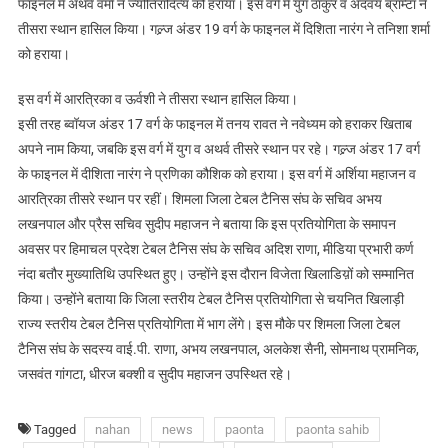
फाइनल में अथर्व वर्मा ने ज्योतिरादित्य को हराया। इस वर्ग में युग ठाकुर व अदवय ब्राम्टा ने
तीसरा स्थान हासिल किया। गल्र्ज अंडर 19 वर्ग के फाइनल में दिशिता नारंग ने तनिशा शर्मा
को हराया।
इस वर्ग में आरत्रिका व ऊर्वशी ने तीसरा स्थान हासिल किया।
इसी तरह ब्वॉयज अंडर 17 वर्ग के फाइनल में तनय रावत ने नवेध्यम को हराकर खिताब
अपने नाम किया, जबकि इस वर्ग में युग व अथर्व तीसरे स्थान पर रहे। गल्र्ज अंडर 17 वर्ग
के फाइनल में दीशिता नारंग ने प्रणिका कौशिक को हराया। इस वर्ग में अर्शिया महाजन व
आरत्रिका तीसरे स्थान पर रहीं। शिमला जिला टेबल टैनिस संघ के सचिव अभय
लखनपाल और प्रैस सचिव सुदीप महाजन ने बताया कि इस प्रतियोगिता के समापन
अवसर पर हिमाचल प्रदेश टेबल टैनिस संघ के सचिव अदिश राणा, मीडिया प्रभारी कर्ण
नंदा बतौर मुख्यातिथि उपस्थित हुए। उन्होंने इस दौरान विजेता खिलाडिय़ों को सम्मानित
किया। उन्होंने बताया कि जिला स्तरीय टेबल टैनिस प्रतियोगिता से चयनित खिलाड़ी
राज्य स्तरीय टेबल टैनिस प्रतियोगिता में भाग लेंगे। इस मौके पर शिमला जिला टेबल
टैनिस संघ के सदस्य वाई.पी. राणा, अभय लखनपाल, अलकेश सैनी, सोमनाथ प्रामनिक,
जसवंत गांगटा, धीरज बक्शी व सुदीप महाजन उपस्थित रहे।
Tagged
nahan
news
paonta
paonta sahib