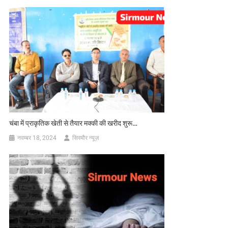
चंबा में प्राकृतिक खेती से तैयार मक्की की खरीद शुरू…
नवम्बर 18, 2024
सिरमौर न्यूज़