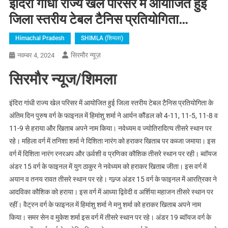
इंदिरा गांधी राज्य खेल परिसर में आयोजित हुई
जिला स्तरीय टेबल टैनिस प्रतियोगिता…
Himachal Pradesh
SHIMLA (शिमला)
सिरमौर न्यूज़
नवम्बर 4, 2024
सिरमौर न्यूज/शिमला
इंदिरा गांधी राज्य खेल परिसर में आयोजित हुई जिला स्तरीय टेबल टैनिस प्रतियोगिता के
अंतिम दिन पुरुष वर्ग के फाइनल में हिमांशु शर्मा ने आर्यन कौंडल को 4-11, 11-5, 11-8 व
11-9 से हराया और खिताब अपने नाम किया। नवेध्यम व ज्योतिरादित्य तीसरे स्थान पर
रहे। महिला वर्ग में तनिशा शर्मा ने दिशिता नारंग को हराकर खिताब पर कब्जा जमाया। इस
वर्ग में दिशिता नारंग रनरअप और ऊर्वशी व प्रणिका कौशिक तीसरे स्थान पर रही। ब्वॉयज
अंडर 15 वर्ग के फाइनल में युग ठाकुर ने नवेध्यम को हराकर खिताब जीता। इस वर्ग में
अयान व तनय रावत तीसरे स्थान पर रहे। गल्र्ज अंडर 15 वर्ग के फाइनल में आरत्रिका ने
आदविका कौशिक को हराया। इस वर्ग में आध्या द्विवेदी व अर्शिया महाजन तीसरे स्थान पर
रहीं। वैट्रन वर्ग के फाइनल में हिमांशु शर्मा ने मनु शर्मा को हराकर खिताब अपने नाम
किया। समर सेन व मुकेश शर्मा इस वर्ग में तीसरे स्थान पर रहे। अंडर 19 ब्वॉयज वर्ग के