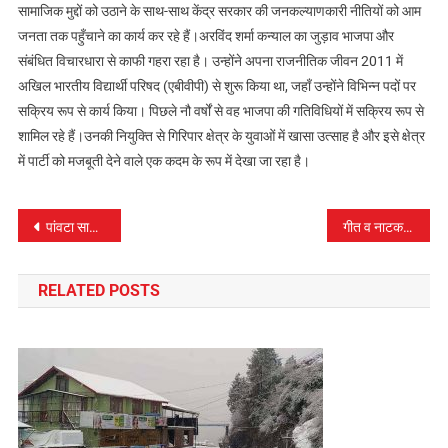
सामाजिक मुद्दों को उठाने के साथ-साथ केंद्र सरकार की जनकल्याणकारी नीतियों को आम
जनता तक पहुँचाने का कार्य कर रहे हैं।अरविंद शर्मा कन्याल का जुड़ाव भाजपा और
संबंधित विचारधारा से काफी गहरा रहा है। उन्होंने अपना राजनीतिक जीवन 2011 में
अखिल भारतीय विद्यार्थी परिषद (एबीवीपी) से शुरू किया था, जहाँ उन्होंने विभिन्न पदों पर
सक्रिय रूप से कार्य किया। पिछले नौ वर्षों से वह भाजपा की गतिविधियों में सक्रिय रूप से
शामिल रहे हैं।उनकी नियुक्ति से गिरिपार क्षेत्र के युवाओं में खासा उत्साह है और इसे क्षेत्र
में पार्टी को मजबूती देने वाले एक कदम के रूप में देखा जा रहा है।
पोस्ट
पांवटा साहिब में 14 अक्तूबर से पटाखों की बिक्री हेतू जारी होंगे लाइसैंस- एसडीएम
गीत व नाटक से सुरक्षित भवन निर्माण व आपदा में बचाव की दी जानकारी
नेविगेशन
RELATED POSTS