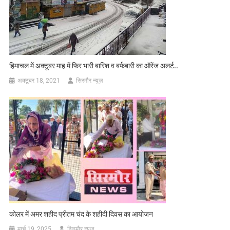
हिमाचल में अक्टूबर माह में फिर भारी बारिश व बर्फबारी का ऑरेंज अलर्ट..
अक्टूबर 18, 2021
सिरमौर न्यूज़
कोलर में अमर शहीद प्रीतम चंद के शहीदी दिवस का आयोजन
मार्च 19, 2025
सिरमौर न्यूज़