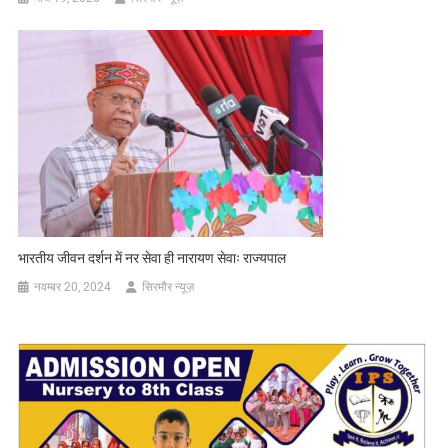
भारतीय जीवन दर्शन में नर सेवा ही नारायण सेवाः राज्यपाल
नवम्बर 20, 2024
सिरमौर न्यूज़