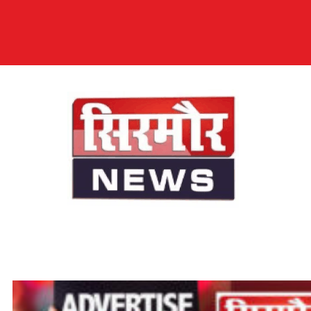
सिरमौर न्यूज़
सब तक अपनी आवाज़