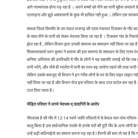
आगे नतमस्तक होना पड़ रहा है । अपने बच्चों को पीने का पानी मुहैया करवाने के
प्रताड़ना ओर झूठे आश्वासनों के कुछ भी हासिल नही हुआ । लेकिन एक सरका
मामला जिला सिरमौर के उप मंडल राजगढ़ की ग्राम पंचयात टिककर के गाँव का है जह
के साथ पीने के पानी को लेकर भेदभाव किया जा रहा है । टिककर गांव के निवास
झेल रहा है , लेकिन विभाग द्वारा उनकी समस्या का समाधान नहीं किया जा रहा है 
शिकायतकर्ता पवन कुमार ने बताया की इस समस्या के समाधान के लिए ग्राम पं
कनिष्ट अभियंता की उपस्थिति में गाँव के लोगों ने यह सहमति जताई थी कि जब 
पानी भरेगे, और जैसे ही स्त्रोत में पानी का स्तर बढ़ जायेगा पहले की तरह पान
लेकिन उसके बावजूद भी विभाग ने इन गरीब लोगों के घर के लिए पाइप लाइन नह
नहीं लिया जा रहा है और विभाग रोज इस परिवार के साथ टाल मटोल कर रहा है।
टाल दिया जाता है |
पीड़ित परिवार ने लगये भेदभाव व् दादागिरी के आरोप
गौरतलब है की गाँव में 12-14 स्वर्ण जाति परिवारों में से केवल चार-पांच परि
चालु किया है उस सार्वजानिक नलके से उनके घरों की दूरी गाँव के अन्य लोगों के घरो
उन्हें बड़ी कठिनाईयो का सामना करना पड़ रहा है I हैरानी की बात तो यह है कि ग