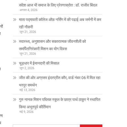
संदेश आज भी समाज के लिए प्रेरणास्रोत : डॉ. राजीव बिंदल
अगस्त 4, 2026
माता पद्मावती कॉलेज ऑफ़ नर्सिंग में की पढाई अब जर्मनी में कर
रों
रही नौकरी
जून 21, 2026
ो
स्वास्थ्य, अनुशासन और सकारात्मक जीवनशैली को
समर्पितनिरंकारी मिशन का योग दिवस
जून 21, 2026
चूड़धार में ईमानदारी की मिसाल
जून 2, 2026
े
जीत की ओर अग्रसर इंदरप्रीत कौर, वार्ड नंबर 06 में मिल रहा
भरपूर समर्थन
मई 13, 2026
गुरु नानक मिशन पब्लिक स्कूल के छात्र पार्थ ठाकुर ने स्थापित
किया अभूतपूर्व कीर्तिमान
मई 9, 2026
ारण
प