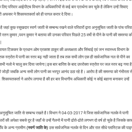
 लिए परिवार आईपीएच विभाग के अधिकारियों से कई बार प्रार्थना कर चुके है लेकिन उन्हें सिवाए
री अफसर ने शिकायतकर्ता को ही पागल करार दे दिया।
ां कुछ रसूखदार स्वर्ण जाती से सम्बन्ध रखने वाले परिवारों द्वारा अनुसूचित जाती के पांच परिवा
ी रतन कुमार ,पवन कुमार ने बताया की उनका परिवार पिछले 25 वर्षो से पीने के पानी की समस्या क
|
चायत टिककर के प्रधान ओम प्रकाश ठाकुर की अध्यक्षता और सिंचाई एवं जन स्वास्थ्य विभाग के
तक स्त्रोत में पानी का स्तर बढ़ नही जाता है तब तक सभी लोग एक ही सार्वजानिक नल से पीने का
ी सभी नलो मे चालु कर दिया जायेगा | इस बार बारिश के बाद उपरोक्त स्त्रोत पर जल स्तर बढ़ गया है
ी जोड़ी जबकि अन्य सभी लोग पानी का भरपूर आनंद उठा रहे है। आरोप है की समस्या को गंभीरता स
 शिकायतकर्ता ने आरोप लगाया है की हर बार विभागीय अधिकारी कोई न कोई बहाना बनाकर उन्हें
वार अनुसूचित जाति से सम्बन्ध रखते है I विभाग ने 04-03-2017 मे जिस सार्वजानिक नलके मे पानी
ं की अपेक्षा सबसे दूर है जहाँ से उन्हें गैलनो में पानी ढोते-ढोते लगभग दो वर्ष हो चुके है जिसके क
ाँव के अन्य ग्रामीण
(स्वर्ण जाति के)
उस सार्वजनिक नलके से दिन और रात सीधे प्लास्टिक की पाइ