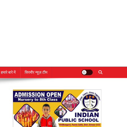
हमारे बारे में
सिरमौर न्यूज़ टीम