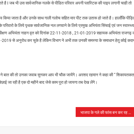
रते है I जब भी उस सार्वजानिक नलके से पीडित परिवार अपनी प्लास्टिक की पाइप लगानी चाही तो
भाव किया जाता है और उनके साथ गाली गलोच सहित मार पीट तक उतारू हो जाते है। हालाँकि पीड़ि
े परिवारो के लिये पृथक सार्वजानिक नल लगवाने के लिये प्रमुख अभियंता सिंचाई एवं जन स्वास्थ्य
क्षण अभियंता नाहन वृत को दिनांक 22-11-2018 , 21-01-2019 सहायक अभियंता राजगढ़ 
2019 से अनुरोध कर चुके है लेकिन विभाग ने अभी तक उनकी समस्या के समाधान हेतु कोई कद
 ने बात की तो उनका जवाब सुनकर आप भी चौक जायेंगे। अरशद रहमान ने कहा की ” शिकायतकर्त
ाई जा रही है एक दो महीने बाद जेसे काम पूरा हो जायगा तब देख लेंगे।
भाजपा के गले की फांस बन कर रह गया जनजातीय क्षेत्र का मुद्दा