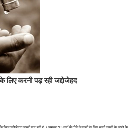
 के लिए करनी पड़ रही जद्दोजेहद
े लिए जद्दोजेहद करनी पड़ रही है । लगभग 25 वर्षों से पीने के पानी के लिए स्वर्ण जाती के लोगो के