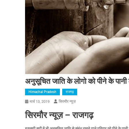
अनुसूचित जाति के लोगो को पीने के पानी
Himachal Pradesh
राजगढ़
सिरमौर न्यूज़
मार्च 13, 2019
सिरमौर न्यूज़ – राजगढ़
इकसवी सदी में भी अनुसूचित जाति से संबंध रखने वाले परिवार को पीने के पानी क